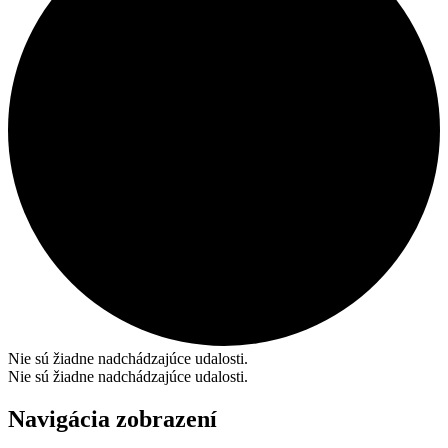
Nie sú žiadne nadchádzajúce udalosti.
Nie sú žiadne nadchádzajúce udalosti.
Navigácia zobrazení