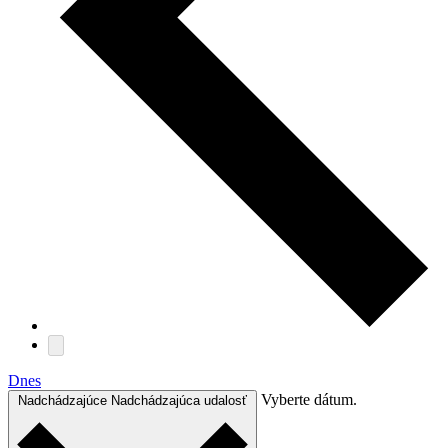
Dnes
Vyberte dátum.
Nadchádzajúce
Nadchádzajúca udalosť