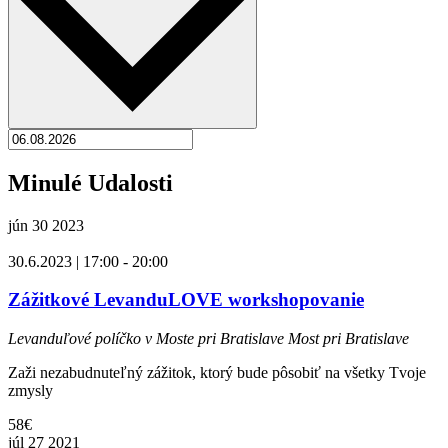
Minulé Udalosti
jún
30
2023
30.6.2023 | 17:00
-
20:00
Zážitkové LevanduLOVE workshopovanie
Levanduľové políčko v Moste pri Bratislave
Most pri Bratislave
Zaži nezabudnuteľný zážitok, ktorý bude pôsobiť na všetky Tvoje
zmysly
58€
júl
27
2021