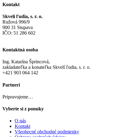
Kontakt
Skvelí ľudia, s. r. o.
Ružová 996/9
900 31 Stupava
IČO: 51 286 602
Kontaktná osoba
Ing. Katarína Šprincová,
zakladateľka a konateľka Skvelí ľudia, s. r. o.
+421 903 064 142
Partneri
Pripravujeme…
Vyberte si z ponuky
O nás
Kontakt
Všeobecné obchodné podmienky