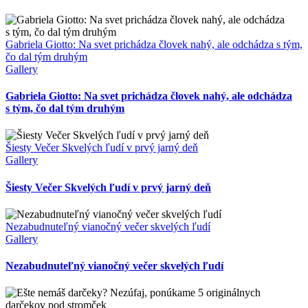
Gabriela Giotto: Na svet prichádza človek nahý, ale odchádza s tým,
čo dal tým druhým
Gallery
Gabriela Giotto: Na svet prichádza človek nahý, ale odchádza
s tým, čo dal tým druhým
Šiesty Večer Skvelých ľudí v prvý jarný deň
Gallery
Šiesty Večer Skvelých ľudí v prvý jarný deň
Nezabudnuteľný vianočný večer skvelých ľudí
Gallery
Nezabudnuteľný vianočný večer skvelých ľudí