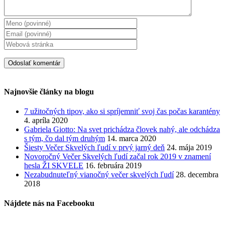
Najnovšie články na blogu
7 užitočných tipov, ako si spríjemniť svoj čas počas karantény
4. apríla 2020
Gabriela Giotto: Na svet prichádza človek nahý, ale odchádza
s tým, čo dal tým druhým
14. marca 2020
Šiesty Večer Skvelých ľudí v prvý jarný deň
24. mája 2019
Novoročný Večer Skvelých ľudí začal rok 2019 v znamení
hesla ŽI SKVELE
16. februára 2019
Nezabudnuteľný vianočný večer skvelých ľudí
28. decembra
2018
Nájdete nás na Facebooku